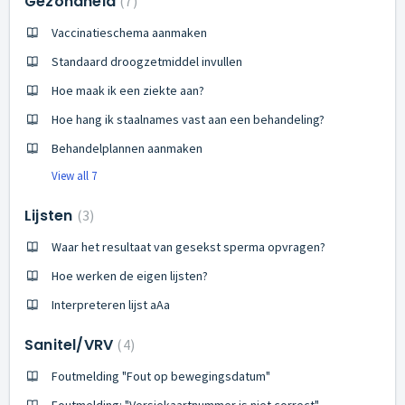
Gezondheid
7
Vaccinatieschema aanmaken
Standaard droogzetmiddel invullen
Hoe maak ik een ziekte aan?
Hoe hang ik staalnames vast aan een behandeling?
Behandelplannen aanmaken
View all 7
Lijsten
3
Waar het resultaat van gesekst sperma opvragen?
Hoe werken de eigen lijsten?
Interpreteren lijst aAa
Sanitel/VRV
4
Foutmelding "Fout op bewegingsdatum"