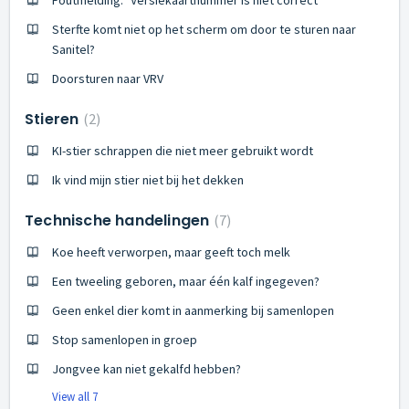
Foutmelding: "Versiekaartnummer is niet correct"
Sterfte komt niet op het scherm om door te sturen naar
Sanitel?
Doorsturen naar VRV
Stieren
2
KI-stier schrappen die niet meer gebruikt wordt
Ik vind mijn stier niet bij het dekken
Technische handelingen
7
Koe heeft verworpen, maar geeft toch melk
Een tweeling geboren, maar één kalf ingegeven?
Geen enkel dier komt in aanmerking bij samenlopen
Stop samenlopen in groep
Jongvee kan niet gekalfd hebben?
View all 7