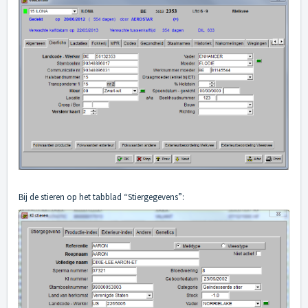
Bij de stieren op het tabblad “Stiergegevens”: