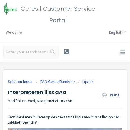
Ceres | Customer Service
Portal
Welcome
English
Solution home
FAQ Ceres Rundvee
Lijsten
Interpreteren lijst aAa
Print
Modified on: Wed, 6 Jan, 2021 at 10:26 AM
Eerst dient men in Ceres op de koekaart de triple aAa in te vullen op het
tabblad “Dierfiche”: