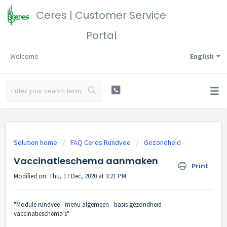
Ceres | Customer Service
Portal
Welcome
English
Solution home
FAQ Ceres Rundvee
Gezondheid
Vaccinatieschema aanmaken
Print
Modified on: Thu, 17 Dec, 2020 at 3:21 PM
"Module rundvee - menu algemeen - basis gezondheid -
vaccinatieschema’s"