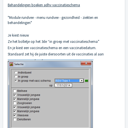
Behandelingen boeken adhv vaccinatieschema
"Module rundvee - menu rundvee - gezondheid - ziekten en
behandelingen"
Je kiest nieuw
Ze het bolletje op het 3de “in groep met vaccinatieschema”
En je kiest een vaccinatieschema en een vaccinatiedatum.
Standaard zet hij de juiste diersoorten uit de vaccinaties al aan