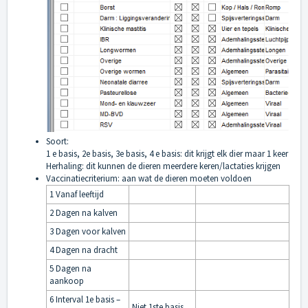
Soort:
1 e basis, 2e basis, 3e basis, 4 e basis: dit krijgt elk dier maar 1 keer
Herhaling: dit kunnen de dieren meerdere keren/lactaties krijgen
Vaccinatiecriterium: aan wat de dieren moeten voldoen
1 Vanaf leeftijd
2 Dagen na kalven
3 Dagen voor kalven
4 Dagen na dracht
5 Dagen na
aankoop
6 Interval 1e basis –
Niet 1ste basis