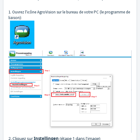
1. Ouvrez l'icône AgroVision sur le bureau de votre PC (le programme de
liaison):
2. Cliquez sur
Instellingen
(étape 1 dans l'image)