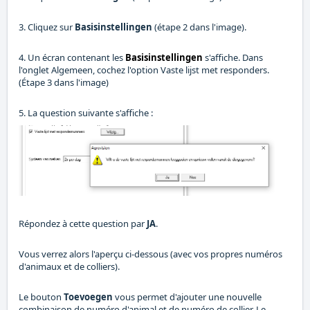
3. Cliquez sur
Basisinstellingen
(étape 2 dans l'image).
4. Un écran contenant les
Basisinstellingen
s'affiche. Dans
l'onglet Algemeen, cochez l'option Vaste lijst met responders.
(Étape 3 dans l'image)
5. La question suivante s'affiche :
Répondez à cette question par
JA
.
Vous verrez alors l'aperçu ci-dessous (avec vos propres numéros
d'animaux et de colliers).
Le bouton
Toevoegen
vous permet d'ajouter une nouvelle
combinaison de numéro d'animal et de numéro de collier. Le