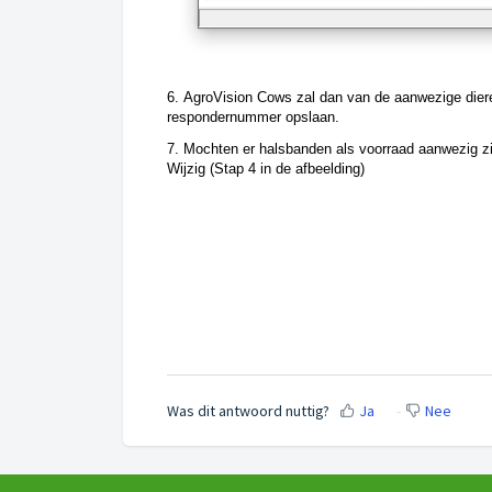
6. AgroVision Cows zal dan van de aanwezige die
respondernummer opslaan.
7. Mochten er halsbanden als voorraad aanwezig zi
Wijzig (Stap 4 in de afbeelding) 
Was dit antwoord nuttig?
Ja
Nee