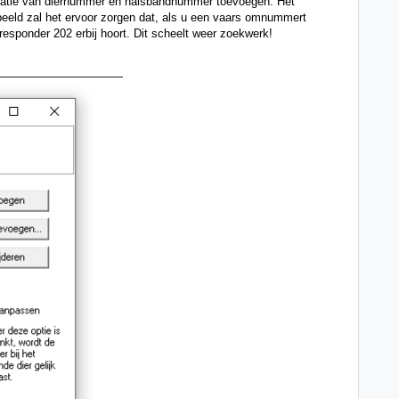
atie van diernummer en halsbandnummer toevoegen. Het 
eeld zal het ervoor zorgen dat, als u een vaars omnummert 
esponder 202 erbij hoort. Dit scheelt weer zoekwerk! 