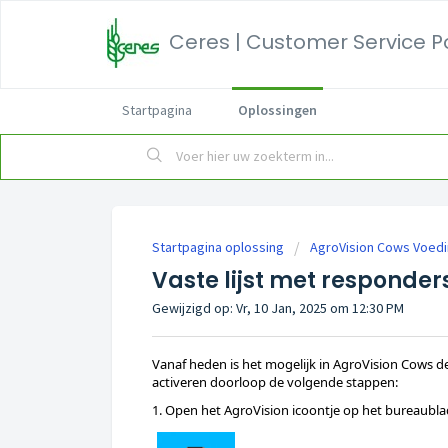
Ceres | Customer Service P
Startpagina
Oplossingen
Startpagina oplossing
AgroVision Cows Voed
Vaste lijst met responder
Gewijzigd op: Vr, 10 Jan, 2025 om 12:30 PM
Vanaf heden is het mogelijk in AgroVision Cows d
activeren doorloop de volgende stappen: 
1. Open het AgroVision icoontje op het bureaubl