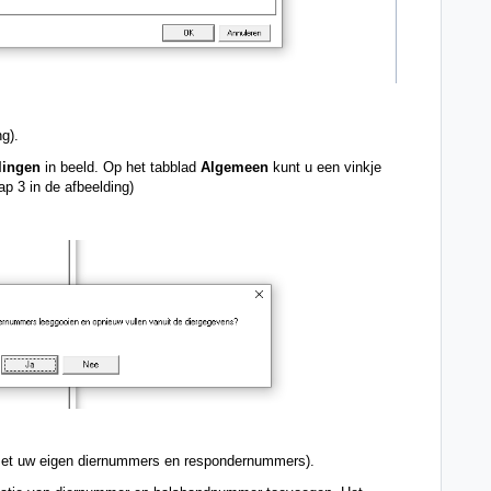
g). 
lingen 
in beeld. Op het tabblad 
Algemeen 
kunt u een vinkje 
tap 3 in de afbeelding) 
 (met uw eigen diernummers en respondernummers). 