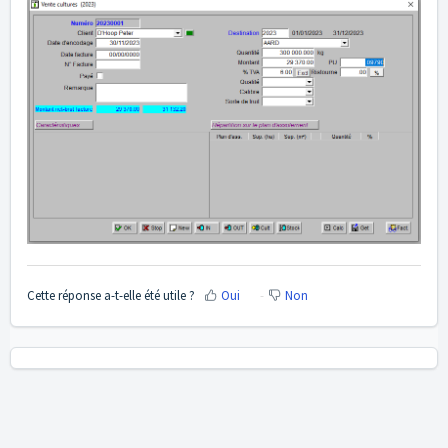
Cette réponse a-t-elle été utile ?
Oui
Non