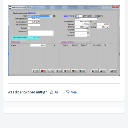
Was dit antwoord nuttig?
Ja
Nee