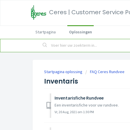
Ceres | Customer Service P
Startpagina
Oplossingen
Startpagina oplossing
FAQ Ceres Rundvee
Inventaris
Inventarisfiche Rundvee
Een inventarisfiche voor uw rundvee.
Vr, 20 Aug, 2021 om 1:30 PM