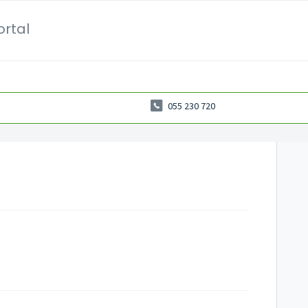
ortal
055 230 720