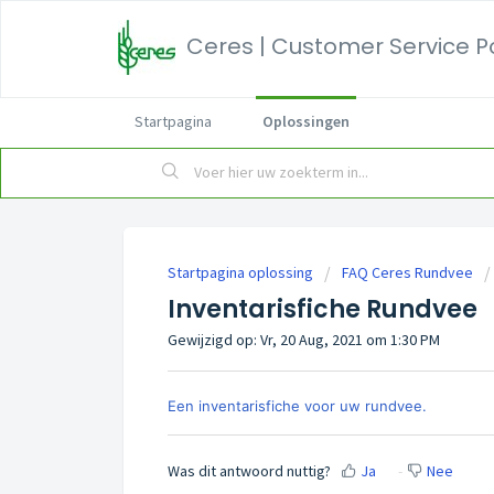
Ceres | Customer Service P
Startpagina
Oplossingen
Startpagina oplossing
FAQ Ceres Rundvee
Inventarisfiche Rundvee
Gewijzigd op: Vr, 20 Aug, 2021 om 1:30 PM
Een inventarisfiche voor uw rundvee.
Was dit antwoord nuttig?
Ja
Nee