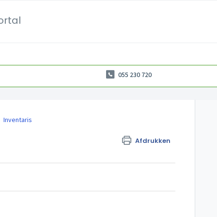
ortal
055 230 720
Inventaris
Afdrukken