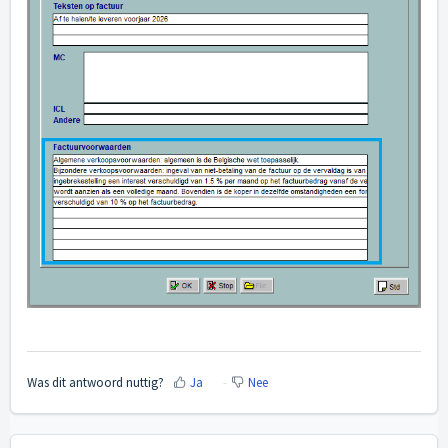
Was dit antwoord nuttig?
Ja
Nee