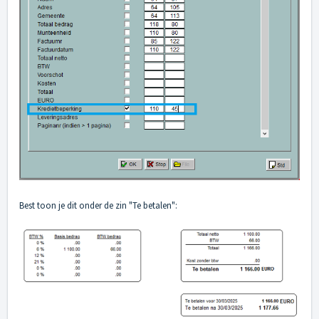
Best toon je dit onder de zin "Te betalen":