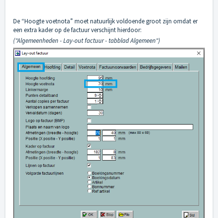
De “Hoogte voetnota” moet natuurlijk voldoende groot zijn omdat er
een extra kader op de factuur verschijnt hierdoor:
("Algemeenheden - Lay-out factuur - tabblad Algemeen")