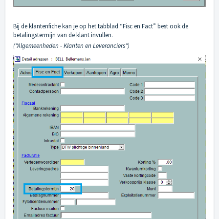
Bij de klantenfiche kan je op het tabblad “Fisc en Fact” best ook de
betalingstermijn van de klant invullen.
("Algemeenheden - Klanten en Leveranciers")