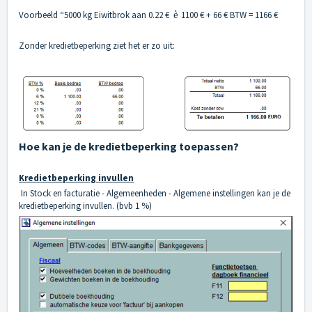
Voorbeeld “5000 kg Eiwitbrok aan 0.22 €
è
1100 € + 66 € BTW = 1166 €
Zonder kredietbeperking ziet het er zo uit:
Hoe kan je de kredietbeperking toepassen?
Kredietbeperking invullen
In Stock en facturatie - Algemeenheden - Algemene instellingen kan je de
kredietbeperking invullen. (bvb 1 %)