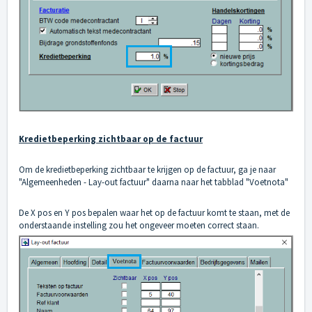
Kredietbeperking zichtbaar op de factuur
Om de kredietbeperking zichtbaar te krijgen op de factuur, ga je naar
"Algemeenheden - Lay-out factuur" daarna naar het tabblad "Voetnota"
De X pos en Y pos bepalen waar het op de factuur komt te staan, met de
onderstaande instelling zou het ongeveer moeten correct staan.