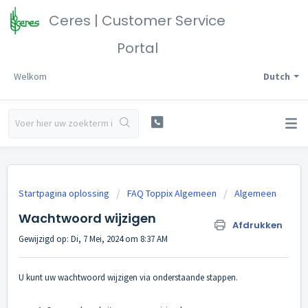
Ceres | Customer Service
Portal
Welkom
Dutch
Startpagina oplossing
FAQ Toppix Algemeen
Algemeen
Wachtwoord wijzigen
Afdrukken
Gewijzigd op: Di, 7 Mei, 2024 om 8:37 AM
U kunt uw wachtwoord wijzigen via onderstaande stappen.