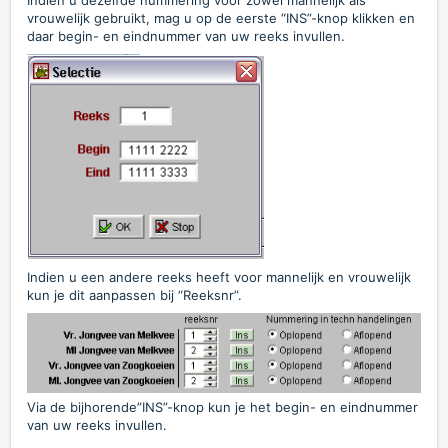
Indien u dezelfde nummering voor zowel mannelijk als
vrouwelijk gebruikt, mag u op de eerste “INS”-knop klikken en
daar begin- en eindnummer van uw reeks invullen.
Indien u een andere reeks heeft voor mannelijk en vrouwelijk
kun je dit aanpassen bij “Reeksnr”.
Via de bijhorende”INS”-knop kun je het begin- en eindnummer
van uw reeks invullen.