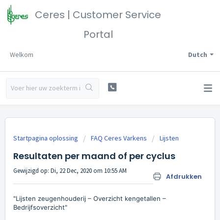
Ceres | Customer Service
Portal
Welkom
Dutch
Startpagina oplossing
FAQ Ceres Varkens
Lijsten
Resultaten per maand of per cyclus
Gewijzigd op: Di, 22 Dec, 2020 om 10:55 AM
Afdrukken
"Lijsten zeugenhouderij – Overzicht kengetallen –
Bedrijfsoverzicht"