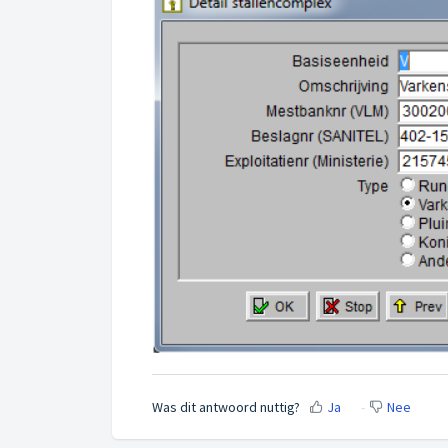
Was dit antwoord nuttig?
Ja
Nee