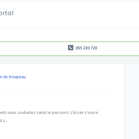
ortal
055 230 720
n du troupeau
els vous souhaitez saisir le parcours. L'écran s'ouvre
 s...