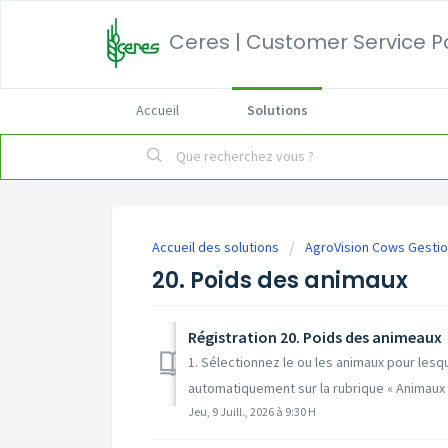
Ceres | Customer Service P
Accueil
Solutions
Accueil des solutions
AgroVision Cows Gestio
20. Poids des animaux
Régistration 20. Poids des animeaux
1. Sélectionnez le ou les animaux pour lesqu
automatiquement sur la rubrique « Animaux à
Jeu, 9 Juill., 2026 à 9:30 H