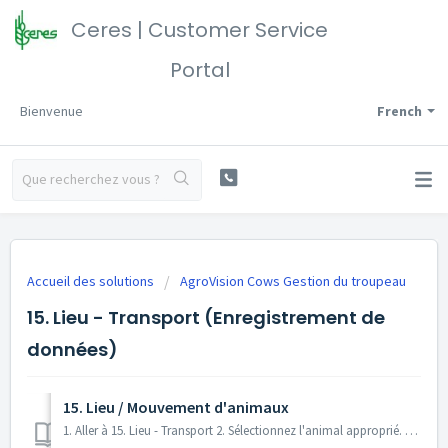
Ceres | Customer Service
Portal
Bienvenue
French
Accueil des solutions
AgroVision Cows Gestion du troupeau
15. Lieu - Transport (Enregistrement de
données)
15. Lieu / Mouvement d'animaux
1. Aller à 15. Lieu - Transport 2. Sélectionnez l'animal approprié. L'écran s'ouvre automatiquement sur Autres types d'animaux. Il est...