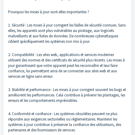
Pourquoi les mises à jour sont-elles importantes ?
1. Sécurité : Les mises à jour corrigent les failles de sécurité connues. Sans
elles, les appareils sont plus vulnérables au piratage, aux logiciels
malveillants et aux fuites de données. De nombreuses cyberattaques
ciblent spécifiquement les systèmes non mis à jour.
2. Compatibilité : Les sites web, applications et services modernes
utilisent des normes et des certificats de sécurité plus récents. Les mises à
jour garantissent que votre appareil peut les reconnaître et leur faire
confiance, lui permettant ainsi de se connecter aux sites web et aux
services en ligne sans erreur.
3. Stabilité et performance : Les mises à jour corrigent souvent les bugs et
améliorent les performances. Cela contribue à prévenir les plantages, les
erreurs et les comportements imprévisibles.
4. Conformité et confiance : Les systèmes obsolètes peuvent ne plus
répondre aux exigences sectorielles ou réglementaires. Maintenir les
systèmes à jour contribue à préserver la confiance des utilisateurs, des
partenaires et des fournisseurs de services.