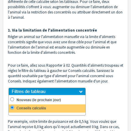
différente de celle calculée selon les tableaux. Pour ce faire, deux
possibilités s'offrent à vous: augmenter ou diminuer l'alimentation de
l'animal via la restriction des concentrés ou attribuer directement un don
à l'animal.
1. Via la limitation de l'alimentation concentrée
Régler un animal sur l'alimentation manuelle via la limite d'aliments
concentrés signifie que vous avez une dose cible pour l'animal et que
l'alimentation de l'animal est ensuite augmentée ou diminuée en
fonction de la limite d'aliments concentrés.
Pour ce faire, allez sous
Rapporter à 02. Quantités d'aliments troupeau
et
réglez le filtre du tableau à gauche sur Conseils calculés. Saisissez la
quantité souhaitée par type d'aliment pour l'animal concerné sous
Conseils. Indiquez également l'alimentation manuelle d'un jour.
Par exemple, votre limite de puissance est de 0,5 kg. Vous voulez que
l'animal reçoive 8,0 kg alors qu'il reçoit actuellement 0 kg. Dans ce cas,