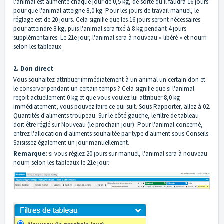
l'animal est alimenté chaque jour de 0,5 kg, de sorte qu'il faudra 16 jours
pour que l'animal atteigne 8,0 kg. Pour les jours de travail manuel, le
réglage est de 20 jours. Cela signifie que les 16 jours seront nécessaires
pour atteindre 8 kg, puis l'animal sera fixé à 8 kg pendant 4 jours
supplémentaires. Le 21e jour, l'animal sera à nouveau « libéré » et nourri
selon les tableaux.
2. Don direct
Vous souhaitez attribuer immédiatement à un animal un certain don et
le conserver pendant un certain temps ? Cela signifie que si l'animal
reçoit actuellement 0 kg et que vous voulez lui attribuer 8,0 kg
immédiatement, vous pouvez faire ce qui suit. Sous Rapporter, allez à 02.
Quantités d'aliments troupeau. Sur le côté gauche, le filtre de tableau
doit être réglé sur Nouveau (le prochain jour). Pour l'animal concerné,
entrez l'allocation d'aliments souhaitée par type d'aliment sous Conseils.
Saisissez également un jour manuellement.
Remarque
: si vous réglez 20 jours sur manuel, l'animal sera à nouveau
nourri selon les tableaux le 21e jour.