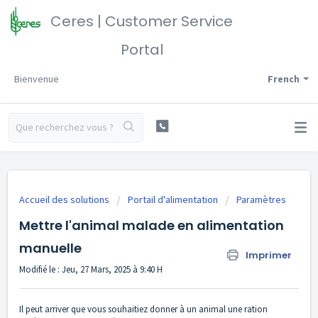
Ceres | Customer Service
Portal
Bienvenue
French
Accueil des solutions
Portail d'alimentation
Paramètres
Mettre l'animal malade en alimentation
manuelle
Imprimer
Modifié le : Jeu, 27 Mars, 2025 à 9:40 H
Il peut arriver que vous souhaitiez donner à un animal une ration