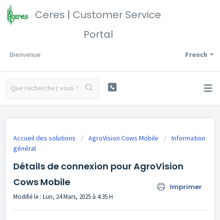
Ceres | Customer Service
Portal
Bienvenue
French
Accueil des solutions
AgroVision Cows Mobile
Information
général
Détails de connexion pour AgroVision
Cows Mobile
Imprimer
Modifié le : Lun, 24 Mars, 2025 à 4:35 H