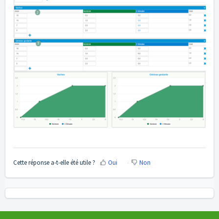
Cette réponse a-t-elle été utile ?
Oui
Non