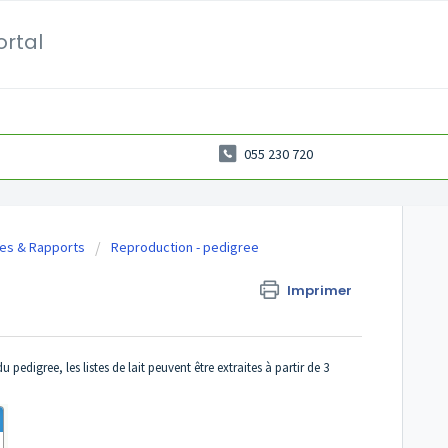
ortal
055 230 720
ses & Rapports
Reproduction - pedigree
Imprimer
edigree, les listes de lait peuvent être extraites à partir de 3