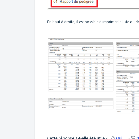
En haut à droite, il est possible d'imprimer la liste ou 
Cette réponse a-t-elle été utile ?
Oui
N