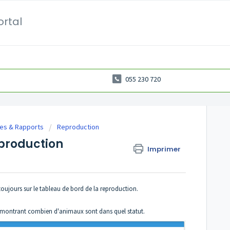
ortal
055 230 720
ses & Rapports
Reproduction
eproduction
Imprimer
toujours sur le tableau de bord de la reproduction.
 montrant combien d'animaux sont dans quel statut.