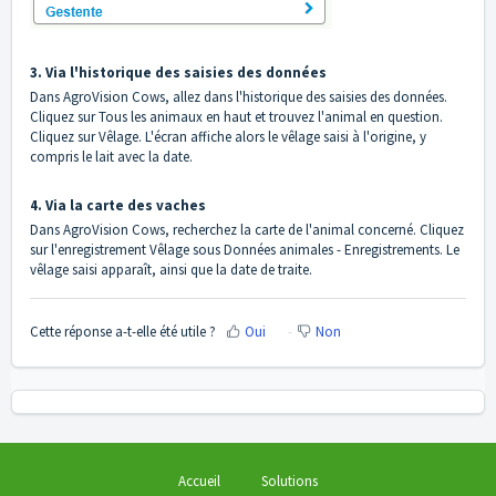
3. Via l'historique des saisies des données
Dans AgroVision Cows, allez dans l'historique des saisies des données.
Cliquez sur Tous les animaux en haut et trouvez l'animal en question.
Cliquez sur Vêlage. L'écran affiche alors le vêlage saisi à l'origine, y
compris le lait avec la date.
4. Via la carte des vaches
Dans AgroVision Cows, recherchez la carte de l'animal concerné. Cliquez
sur l'enregistrement Vêlage sous Données animales - Enregistrements. Le
vêlage saisi apparaît, ainsi que la date de traite.
Cette réponse a-t-elle été utile ?
Oui
Non
Accueil
Solutions