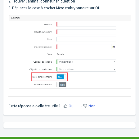
2. Trouver l'animal donneur en question
3. Déplacez la case à cocher Mère embryonnaire sur OUI
Cette réponse a-t-elle été utile ?
Oui
Non