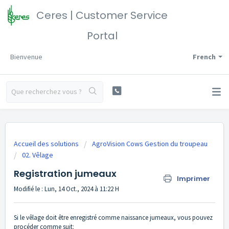
Ceres | Customer Service
Portal
Bienvenue
French
Accueil des solutions
AgroVision Cows Gestion du troupeau
02. Vêlage
Registration jumeaux
Imprimer
Modifié le : Lun, 14 Oct., 2024 à 11:22 H
Si le vêlage doit être enregistré comme naissance jumeaux, vous pouvez
procéder comme suit: