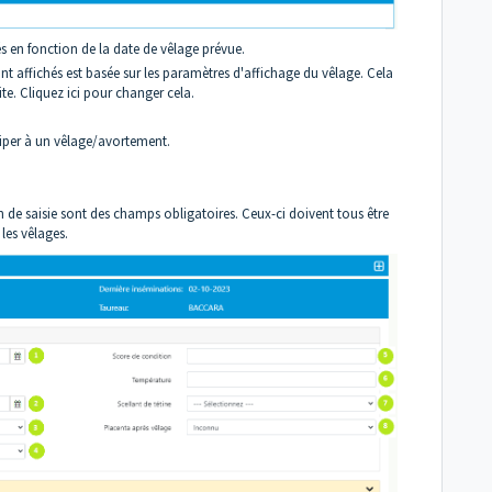
s en fonction de la date de vêlage prévue.
t affichés est basée sur les paramètres d'affichage du vêlage. Cela
te. Cliquez ici pour changer cela.
ciper à un vêlage/avortement.
 de saisie sont des champs obligatoires. Ceux-ci doivent tous être
 les vêlages.