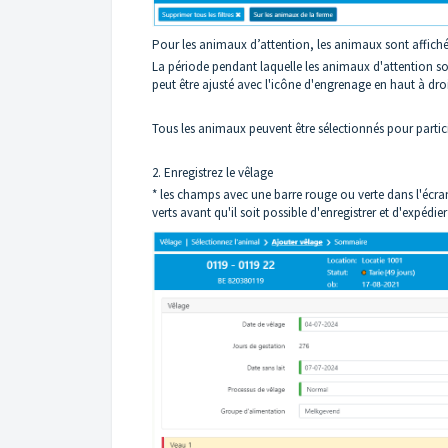
Pour les animaux d’attention, les animaux sont affiché
La période pendant laquelle les animaux d'attention son
peut être ajusté avec l'icône d'engrenage en haut à droi
Tous les animaux peuvent être sélectionnés pour parti
2. Enregistrez le vêlage
* les champs avec une barre rouge ou verte dans l'écran
verts avant qu'il soit possible d'enregistrer et d'expédier