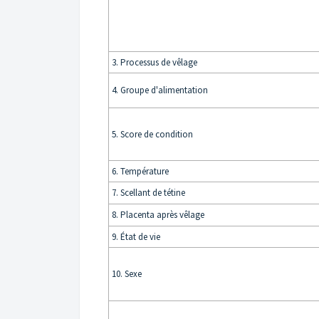
3. Processus de vêlage
4. Groupe d'alimentation
5. Score de condition
6. Température
7. Scellant de tétine
8. Placenta après vêlage
9. État de vie
10. Sexe