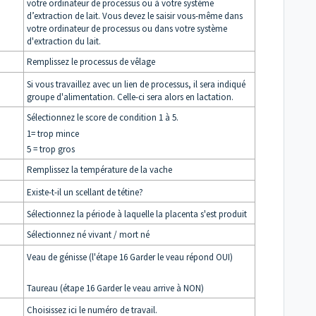
votre ordinateur de processus ou à votre système
d’extraction de lait. Vous devez le saisir vous-même dans
votre ordinateur de processus ou dans votre système
d'extraction du lait.
Remplissez le processus de vêlage
Si vous travaillez avec un lien de processus, il sera indiqué
groupe d'alimentation. Celle-ci sera alors en lactation.
Sélectionnez le score de condition 1 à 5.
1= trop mince
5 = trop gros
Remplissez la température de la vache
Existe-t-il un scellant de tétine?
Sélectionnez la période à laquelle la placenta s'est produit
Sélectionnez né vivant / mort né
Veau de génisse (l'étape 16 Garder le veau répond OUI)
Taureau (étape 16 Garder le veau arrive à NON)
Choisissez ici le numéro de travail.