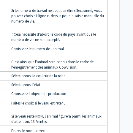
Si le numéro de travail ne peut pas être sélectionné, vous
pouvez choisir 1 ligne ci-dessus pour la saisie manuelle du
numéro de vie.
*Cela nécessite d'abord le code du pays avant que le
numéro de vie ne soit accepté.
Choisissez le numéro de l'animal.
C'est ainsi que l'animal sera connu dans le cadre de
l'enregistrement des animaux CowVision.
Sélectionnez la couleur de la robe
Sélectionnez l'état
Choisissez l'objectif de production
Faites le choix si le veau est retenu.
Si le veau reste NON, l'animal figurera parmi les animaux
d'attention. 13. Ventes.
Entrez le nom correct.