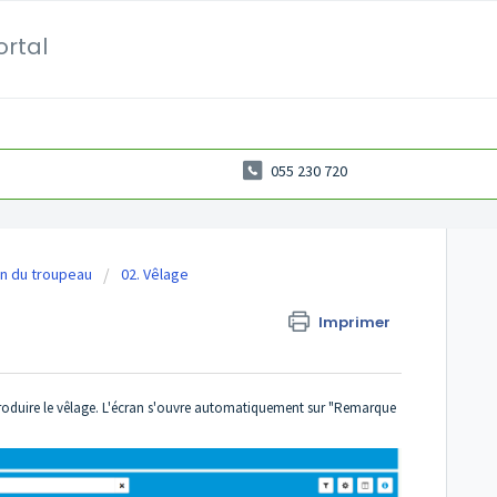
ortal
055 230 720
n du troupeau
02. Vêlage
Imprimer
ntroduire le vêlage. L'écran s'ouvre automatiquement sur "Remarque