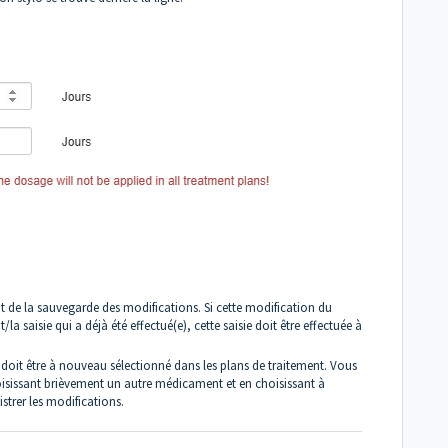
de la sauvegarde des modifications. Si cette modification du
a saisie qui a déjà été effectué(e), cette saisie doit être effectuée à
il doit être à nouveau sélectionné dans les plans de traitement. Vous
hoisissant brièvement un autre médicament et en choisissant à
strer les modifications.