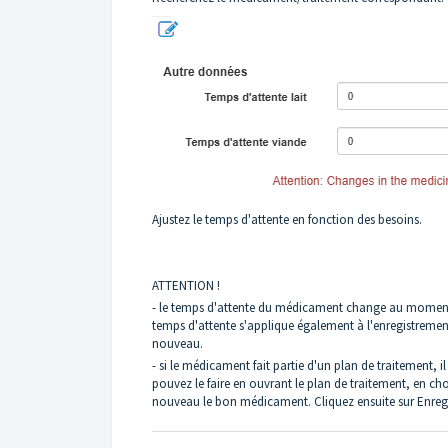
Ajustez le temps d'attente en fonction des besoins.
ATTENTION !
- le temps d'attente du médicament change au moment 
temps d'attente s'applique également à l'enregistrement/l
nouveau.
- si le médicament fait partie d'un plan de traitement, 
pouvez le faire en ouvrant le plan de traitement, en c
nouveau le bon médicament. Cliquez ensuite sur Enregi