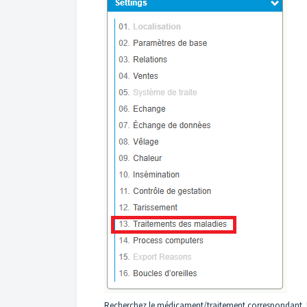
Recherchez le médicament/traitement correspondant. Un 