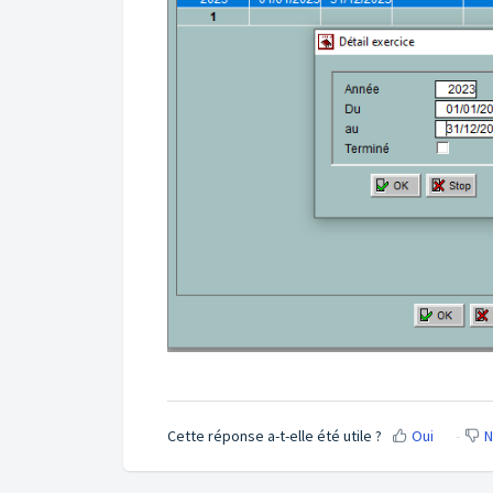
Cette réponse a-t-elle été utile ?
Oui
N