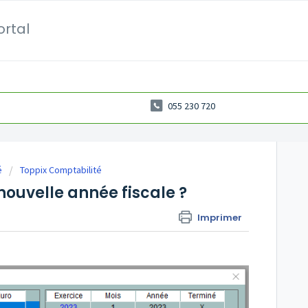
ortal
055 230 720
é
Toppix Comptabilité
uvelle année fiscale ?
Imprimer