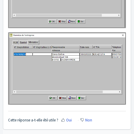
Cette réponse a-t-elle été utile ?
Oui
Non