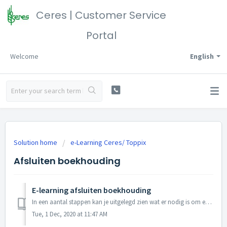
Ceres | Customer Service
Portal
Welcome
English
Solution home
e-Learning Ceres/ Toppix
Afsluiten boekhouding
E-learning afsluiten boekhouding
In een aantal stappen kan je uitgelegd zien wat er nodig is om een boekhouding op te starten en af te sluiten. Zorg dat alle onderdelen (indien van toepassi...
Tue, 1 Dec, 2020 at 11:47 AM