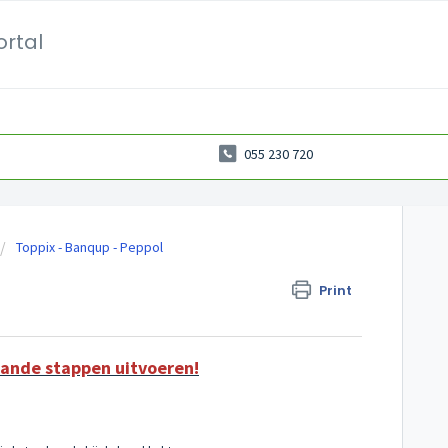
ortal
055 230 720
Toppix - Banqup - Peppol
Print
aande stappen uitvoeren!