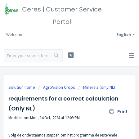
Ceres | Customer Service
Portal
Welcome
English
Solution home
AgroVision Crops
Minerals (only NL)
requirements for a correct calculation
(Only NL)
Print
Modified on: Mon, 14 Oct, 2024 at 12:09 PM
Volg de onderstaande stappen om het programma de resterende