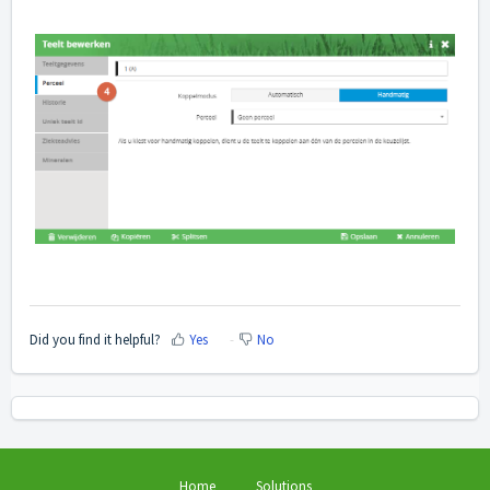
Did you find it helpful?
Yes
No
Home
Solutions