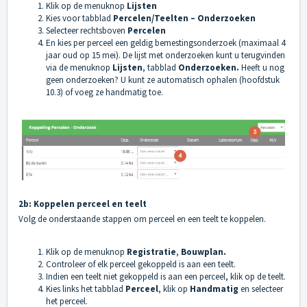
Klik op de menuknop
Lijsten
Kies voor tabblad
Percelen/Teelten – Onderzoeken
Selecteer rechtsboven
Percelen
En kies per perceel een geldig bemestingsonderzoek (maximaal 4
jaar oud op 15 mei). De lijst met onderzoeken kunt u terugvinden
via de menuknop
Lijsten
, tabblad
Onderzoeken.
Heeft u nog
geen onderzoeken? U kunt ze automatisch ophalen (hoofdstuk
10.3) of voeg ze handmatig toe.
2b: Koppelen perceel en teelt
Volg de onderstaande stappen om perceel en een teelt te koppelen.
Klik op de menuknop
Registratie
,
Bouwplan.
Controleer of elk perceel gekoppeld is aan een teelt.
Indien een teelt niet gekoppeld is aan een perceel, klik op de teelt.
Kies links het tabblad
Perceel
, klik op
Handmatig
en selecteer
het perceel.