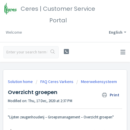
Ceres | Customer Service
Portal
Welcome
English
Solution home
FAQ Ceres Varkens
Meerwekensysteem
Overzicht groepen
Print
Modified on: Thu, 17 Dec, 2020 at 2:37 PM
"Lijsten zeugenhouderij – Groepsmanagement – Overzicht groepen"