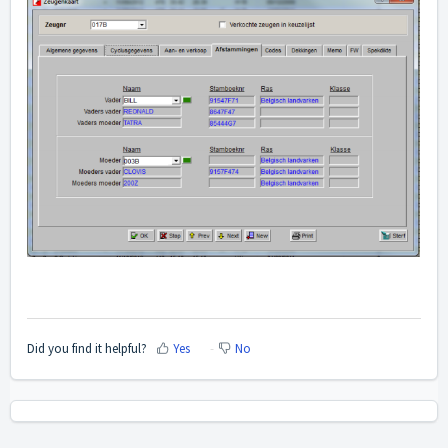
Did you find it helpful?
Yes
No