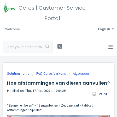
Ceres | Customer Service
Portal
Welcome
English
Solution home
FAQ Ceres Varkens
Algemeen
Hoe afstammingen van dieren aanvullen?
Modified on: Thu, 17 Dec, 2020 at 10:54 AM
Print
“Zeugen en beren” – “Zeugenbeheer - Zeugenkaart – tabblad
Afstammingen" bijvullen: