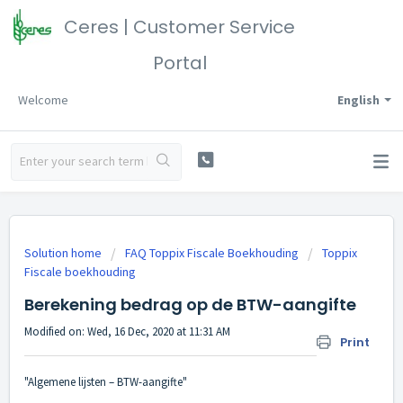
Ceres | Customer Service
Portal
Welcome
English
Solution home
FAQ Toppix Fiscale Boekhouding
Toppix
Fiscale boekhouding
Berekening bedrag op de BTW-aangifte
Modified on: Wed, 16 Dec, 2020 at 11:31 AM
Print
"Algemene lijsten – BTW-aangifte"