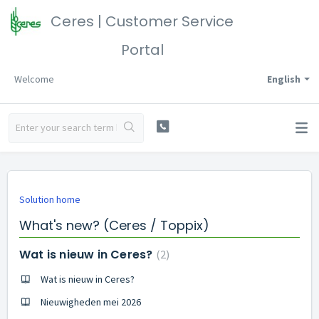
Ceres | Customer Service
Portal
Welcome
English
Solution home
What's new? (Ceres / Toppix)
Wat is nieuw in Ceres?
2
Wat is nieuw in Ceres?
Nieuwigheden mei 2026