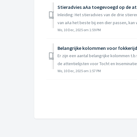
Stieradvies aAa toegevoegd op de att
Inleiding: Het stieradvies van de drie stiere
van aAa het beste bij een dier passen, kan
Wo, 10 Dec, 2025 om 1:59 PM
Belangrijke kolommen voor fokkerij
Er zijn een aantal belangrijke kolommen t.
de attentielijsten voor Tocht en Inseminati
Wo, 10 Dec, 2025 om 1:57 PM