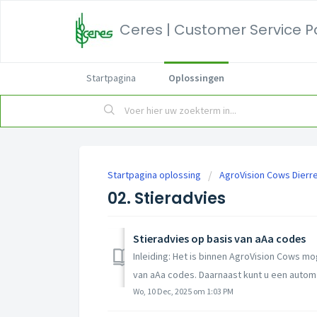
Ceres | Customer Service P
Startpagina
Oplossingen
Startpagina oplossing
AgroVision Cows Dierre
02. Stieradvies
Stieradvies op basis van aAa codes
Inleiding: Het is binnen AgroVision Cows m
van aAa codes. Daarnaast kunt u een automa
Wo, 10 Dec, 2025 om 1:03 PM