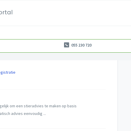
ortal
055 230 720
gistratie
ogelijk om een stieradvies te maken op basis
tisch advies eenvoudig ...