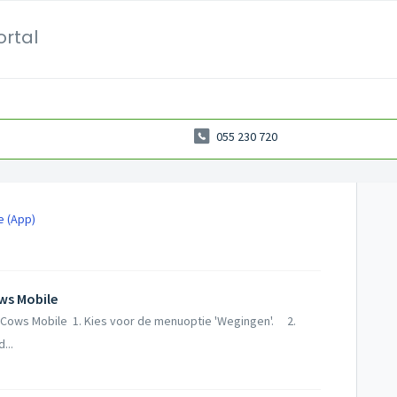
ortal
055 230 720
e (App)
ws Mobile
 Cows Mobile 1. Kies voor de menuoptie 'Wegingen'. 2.
...