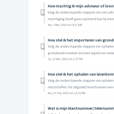
Hoe machtig ik mijn adviseur of loo
Volg de onderstaande stappen om een advis
machtiging heeft geaccepteerd kan hij mee k
Ma, 3 Mrt, 2025 om 9:17 AM
Hoe stel ik het importeren van grond
Volg de onderstaande stappen om ophalen v
grondonderzoeken worden ingelezen onder 
Zo, 12 Mrt, 2023 om 1:27 PM
Hoe stel ik het ophalen van leverbonn
Volg de onderstaande stappen om ophale
meststoffen. De (digitale) leverbonnen wor
Ma, 27 Feb, 2023 om 12:21 PM