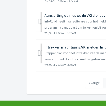
Do, 24 Okt, 2024 om 9:44 AM
Aansluiting op nieuwe de VKI dienst 
InfoRund heeft haar software voor het mel
programma aangepast om te kunnen blijven 
Wo, 9 Jul, 2025 om 9:37 AM
Intrekken machtiging VKI melden In
Stappenplan voor het intrekken van de ma
www.inforund.nl en log in met uw gebruiker
Wo, 9 Jul, 2025 om 9:20 AM
« Vorige