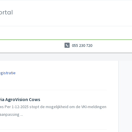
ortal
055 230 720
gistratie
 via AgroVision Cows
ows Per 1-12-2025 stopt de mogelijkheid om de VKI-meldingen
anpassing ...