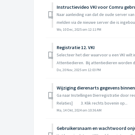
Instructievideo VKI voor Comru gebr
Naar aanleiding van dat de oude server van
melden via de nieuwe server die is ingebou
Wo, 10 Dec, 2025 om 12:11 PM
Registratie 12. VKI
Selecteer het dier waarvoor u een VKI wilt
Attentiedieren. Bij attentiedieren worden 
Do, 20 Nov, 2025 om 12:03 PM
Wijziging dierenarts gegevens binne
Ga naar Instellingen Dierregistratie door
Relaties] 3. Klik rechts bovenin op...
Ma, 14 Okt, 2024 om 10:36 AM
Gebruikersnaam en wachtwoord onjui