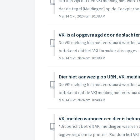
Het kan zijn dat een VKI melding niet wordt 
dat de tegel [Meldingen] op de Cockpit rood
Ma, 14 Okt, 2024 om 10:38 AM
VKI is al opgevraagd door de slachter
De VKI melding kan niet verstuurd worden wan
betekend dat het VKI formulier al is opgev..
Ma, 14 Okt, 2024 om 10:38 AM
Dier niet aanwezig op UBN, VKI meldi
De VKI melding kan niet verstuurd worden wan
betekend dat de VKI melding niet verstuurd
Ma, 14 Okt, 2024 om 10:40 AM
VKI melden wanneer een dier is beha
*Dit bericht betreft VKI meldingen waarvan
bijgevoegd om te printen. Rondom het VKI fo