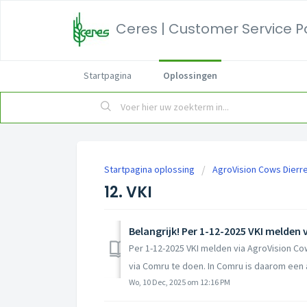
Ceres | Customer Service P
Startpagina
Oplossingen
Startpagina oplossing
AgroVision Cows Dierre
12. VKI
Belangrijk! Per 1-12-2025 VKI melden
Per 1-12-2025 VKI melden via AgroVision C
via Comru te doen. In Comru is daarom een a
Wo, 10 Dec, 2025 om 12:16 PM