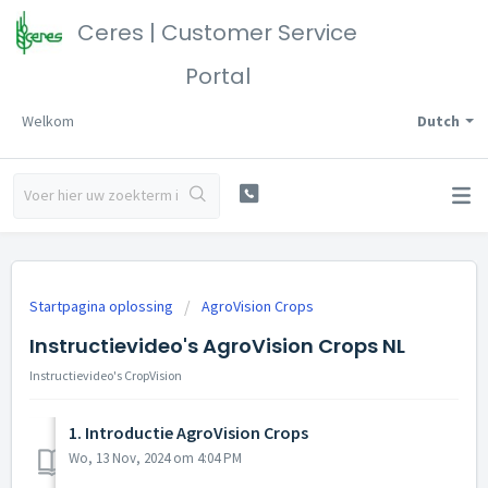
Ceres | Customer Service
Portal
Welkom
Dutch
Startpagina oplossing
AgroVision Crops
Instructievideo's AgroVision Crops NL
Instructievideo's CropVision
1. Introductie AgroVision Crops
Wo, 13 Nov, 2024 om 4:04 PM