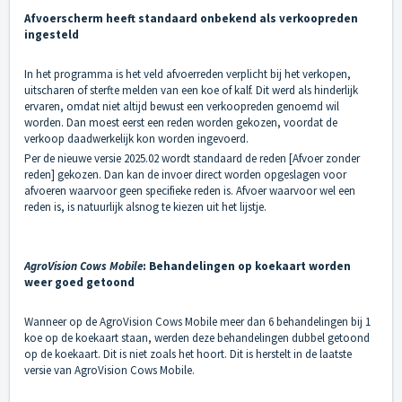
Afvoerscherm heeft standaard onbekend als verkoopreden
ingesteld
In het programma is het veld afvoerreden verplicht bij het verkopen,
uitscharen of sterfte melden van een koe of kalf. Dit werd als hinderlijk
ervaren, omdat niet altijd bewust een verkoopreden genoemd wil
worden. Dan moest eerst een reden worden gekozen, voordat de
verkoop daadwerkelijk kon worden ingevoerd.
Per de nieuwe versie 2025.02 wordt standaard de reden [Afvoer zonder
reden] gekozen. Dan kan de invoer direct worden opgeslagen voor
afvoeren waarvoor geen specifieke reden is. Afvoer waarvoor wel een
reden is, is natuurlijk alsnog te kiezen uit het lijstje.
AgroVision Cows Mobile
: Behandelingen op koekaart worden
weer goed getoond
Wanneer op de AgroVision Cows Mobile meer dan 6 behandelingen bij 1
koe op de koekaart staan, werden deze behandelingen dubbel getoond
op de koekaart. Dit is niet zoals het hoort. Dit is herstelt in de laatste
versie van AgroVision Cows Mobile.