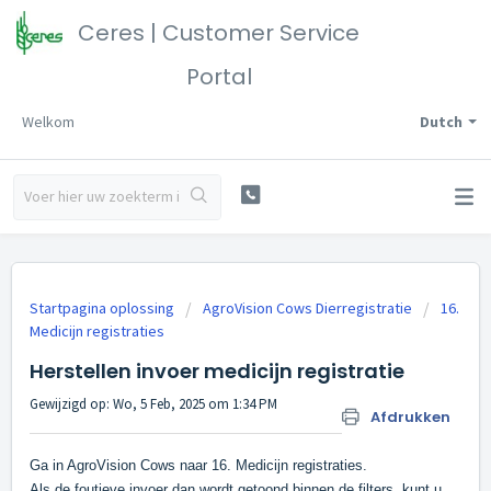
Ceres | Customer Service
Portal
Welkom
Dutch
Startpagina oplossing
AgroVision Cows Dierregistratie
16.
Medicijn registraties
Herstellen invoer medicijn registratie
Gewijzigd op: Wo, 5 Feb, 2025 om 1:34 PM
Afdrukken
Ga in AgroVision Cows naar 16. Medicijn registraties.
Als de foutieve invoer dan wordt getoond binnen de filters, kunt u