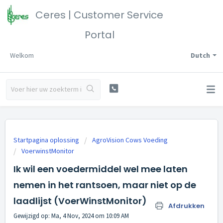
Ceres | Customer Service
Portal
Welkom
Dutch
Startpagina oplossing
AgroVision Cows Voeding
VoerwinstMonitor
Ik wil een voedermiddel wel mee laten
nemen in het rantsoen, maar niet op de
laadlijst (VoerWinstMonitor)
Afdrukken
Gewijzigd op: Ma, 4 Nov, 2024 om 10:09 AM