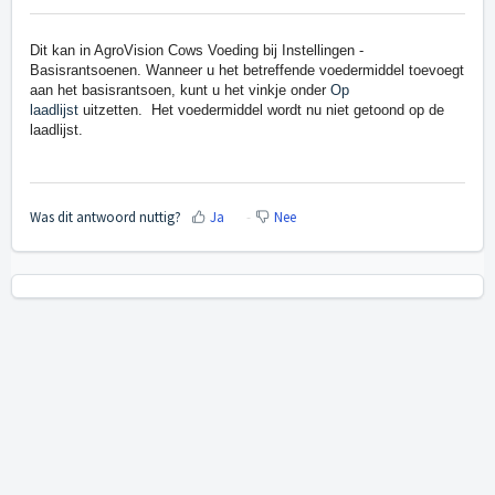
Dit kan in AgroVision Cows Voeding bij Instellingen -
Basisrantsoenen.
Wanneer u het betreffende voedermiddel toevoegt
aan het basisrantsoen, kunt u het vinkje onder
Op
laadlijst
uitzetten. Het voedermiddel wordt nu niet getoond op de
laadlijst.
Was dit antwoord nuttig?
Ja
Nee