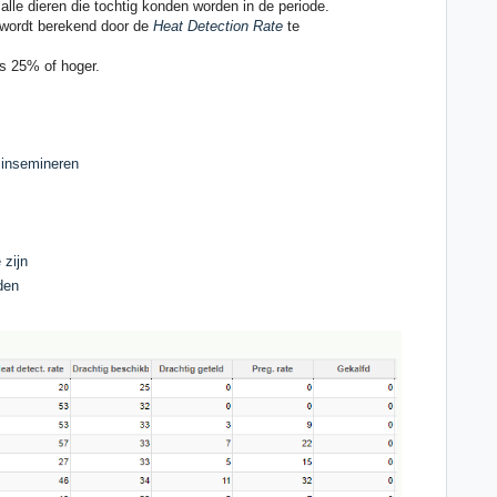
alle dieren die tochtig konden worden in de periode.
n wordt berekend door de
Heat Detection Rate
te
s 25% of hoger.
n insemineren
d
 zijn
rden