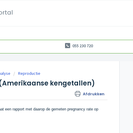
ortal
055 230 720
nalyse
Reproductie
 (Amerikaanse kengetallen)
Afdrukken
aat een rapport met daarop de gemeten pregnancy rate op