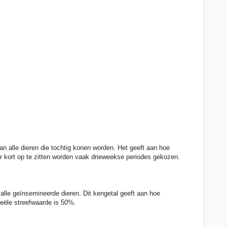
an alle dieren die tochtig konen worden. Het geeft aan hoe
er kort op te zitten worden vaak drieweekse periodes gekozen.
 alle geïnsemineerde dieren. Dit kengetal geeft aan hoe
reële streefwaarde is 50%.