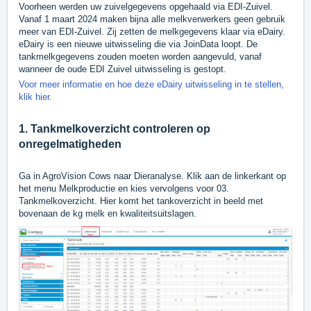
Voorheen werden uw zuivelgegevens opgehaald via EDI-Zuivel.
Vanaf 1 maart 2024 maken bijna alle melkverwerkers geen gebruik
meer van EDI-Zuivel. Zij zetten de melkgegevens klaar via eDairy.
eDairy is een nieuwe uitwisseling die via JoinData loopt. De
tankmelkgegevens zouden moeten worden aangevuld, vanaf
wanneer de oude EDI Zuivel uitwisseling is gestopt.
Voor meer informatie en hoe deze eDairy uitwisseling in te stellen,
klik hier.
1. Tankmelkoverzicht controleren op
onregelmatigheden
Ga in AgroVision Cows naar Dieranalyse. Klik aan de linkerkant op
het menu Melkproductie en kies vervolgens voor 03.
Tankmelkoverzicht. Hier komt het tankoverzicht in beeld met
bovenaan de kg melk en kwaliteitsuitslagen.