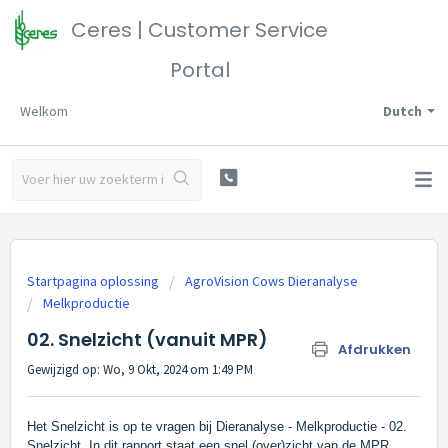
Ceres | Customer Service
Portal
Welkom
Dutch
Startpagina oplossing
AgroVision Cows Dieranalyse
Melkproductie
02. Snelzicht (vanuit MPR)
Afdrukken
Gewijzigd op: Wo, 9 Okt, 2024 om 1:49 PM
Het Snelzicht is op te vragen bij Dieranalyse - Melkproductie - 02.
Snelzicht. In dit rapport staat een snel (over)zicht van de MPR.