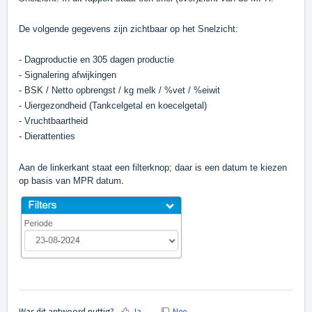
De volgende gegevens zijn zichtbaar op het Snelzicht:
- Dagproductie en 305 dagen productie
- Signalering afwijkingen
- BSK / Netto opbrengst / kg melk / %vet / %eiwit
- Uiergezondheid (Tankcelgetal en koecelgetal)
- Vruchtbaartheid
- Dierattenties
Aan de linkerkant staat een filterknop; daar is een datum te kiezen
.
op basis van MPR datum
Was dit antwoord nuttig?
Ja
Nee