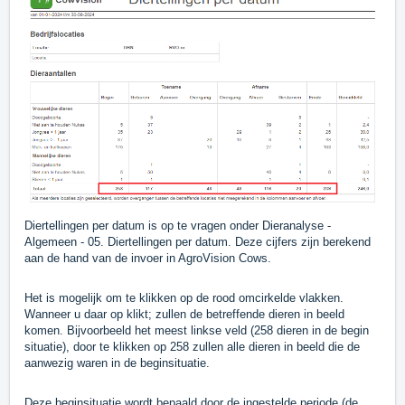
Diertellingen per datum is op te vragen onder Dieranalyse -
Algemeen - 05. Diertellingen per datum. Deze cijfers zijn berekend
aan de hand van de invoer in AgroVision Cows.
Het is mogelijk om te klikken op de rood omcirkelde vlakken.
Wanneer u daar op klikt; zullen de betreffende dieren in beeld
komen. Bijvoorbeeld het meest linkse veld (258 dieren in de begin
situatie), door te klikken op 258 zullen alle dieren in beeld die de
aanwezig waren in de beginsituatie.
Deze beginsituatie wordt bepaald door de ingestelde periode (de