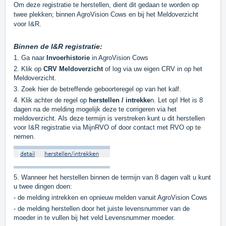
Om deze registratie te herstellen, dient dit gedaan te worden op
twee plekken; binnen AgroVision Cows en bij het Meldoverzicht
voor I&R.
Binnen de I&R registratie:
1. Ga naar
Invoerhistorie
in AgroVision Cows
2. Klik op
CRV Meldoverzicht
of log via uw eigen CRV in op het
Meldoverzicht.
3. Zoek hier de betreffende geboorteregel op van het kalf.
4. Klik achter de regel op
herstellen / intrekke
n. Let op! Het is 8
dagen na de melding mogelijk deze te corrigeren via het
meldoverzicht. Als deze termijn is verstreken kunt u dit herstellen
voor I&R registratie via MijnRVO of door contact met RVO op te
nemen.
5. Wanneer het herstellen binnen de termijn van 8 dagen valt u kunt
u twee dingen doen:
- de melding intrekken en opnieuw melden vanuit AgroVision Cows
- de melding herstellen door het juiste levensnummer van de
moeder in te vullen bij het veld Levensnummer moeder.