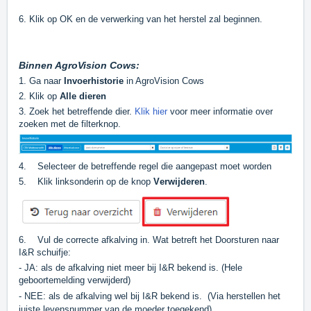
6. Klik op OK en de verwerking van het herstel zal beginnen.
Binnen AgroVision Cows:
1.
Ga naar
Invoerhistorie
in AgroVision Cows
2. Klik op
Alle dieren
3. Zoek het betreffende dier.
Klik hier
voor meer informatie over
zoeken met de filterknop.
4. Selecteer de betreffende regel die aangepast moet worden
5. Klik linksonderin op de knop
V
erwijderen
.
6. Vul de correcte afkalving in. Wat betreft het Doorsturen naar
I&R schuifje:
- JA: als de afkalving niet meer bij I&R bekend is. (Hele
geboortemelding verwijderd)
- NEE: als de afkalving wel bij I&R bekend is. (Via herstellen het
juiste levensnummer van de moeder toegekend).