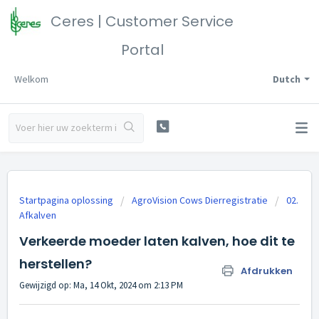
Ceres | Customer Service
Portal
Welkom
Dutch
Startpagina oplossing
AgroVision Cows Dierregistratie
02.
Afkalven
Verkeerde moeder laten kalven, hoe dit te
herstellen?
Afdrukken
Gewijzigd op: Ma, 14 Okt, 2024 om 2:13 PM