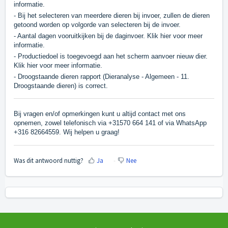
informatie.
- Bij het selecteren van meerdere dieren bij invoer, zullen de dieren
getoond worden op volgorde van selecteren bij de invoer.
- Aantal dagen vooruitkijken bij de daginvoer.
Klik hier
voor meer
informatie.
- Productiedoel is toegevoegd aan het scherm aanvoer nieuw dier.
Klik hier
voor meer informatie.
- Droogstaande dieren rapport (Dieranalyse - Algemeen - 11.
Droogstaande dieren) is correct.
Bij vragen en/of opmerkingen kunt u altijd contact met ons
opnemen, zowel telefonisch via +31570 664 141 of via WhatsApp
+316 82664559. Wij helpen u graag!
Was dit antwoord nuttig?
Ja
Nee